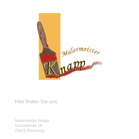
Hier finden Sie uns
Malermeister Knapp
Schaafweide 18
25421 Pinneberg